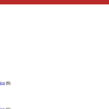
ico
(6)