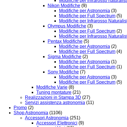
Modifiche per infrarosso naturalist
Nikon Modifiche
(9)
Modifiche per Astronomia
(3)
Modifiche per Full Spectrum
(5)
Modifiche per Infrarosso Naturalis
Olympus Modifiche
(3)
Modifiche per Full Spectrum
(2)
Modifiche per Infrarosso Naturalis
Pentax Modifiche
(5)
Modifiche per Astronomia
(2)
Modifiche per Full Spectrum
(4)
Sigma Modifiche
(2)
Modifiche per Astronomia
(1)
Modifiche per Full Spectrum
(1)
Sony Modifiche
(7)
Modifiche per Astronomia
(3)
Modifiche per Full Spectrum
(5)
Modifiche Varie
(8)
Tuning montature
(21)
Realizzazioni in Stampa 3D
(27)
Servizi assistenza astronomia
(11)
Promo
(2)
Shop Astronomia
(1106)
Accessori Astronomia
(251)
Accessori Elettronici
(9)