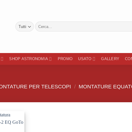
Cerca:
SHOP ASTRONOMIA
PROMO
USATO
GALLERY
CO
ONTATURE PER TELESCOPI
/
MONTATURE EQUATO