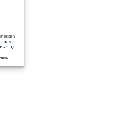
BRESSER
tatura
OS-2 EQ
nclusa