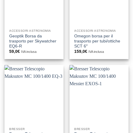
ACCESSORI ASTRONOMIA
ACCESSORI ASTRONOMIA
Geoptik Borsa da
Omegon borsa per il
trasporto per Skywatcher
trasporto per tubi/ottiche
EQ6-R
SCT 6″
59,0
€
159,0
€
IVA inclusa
IVA inclusa
BRESSER
BRESSER