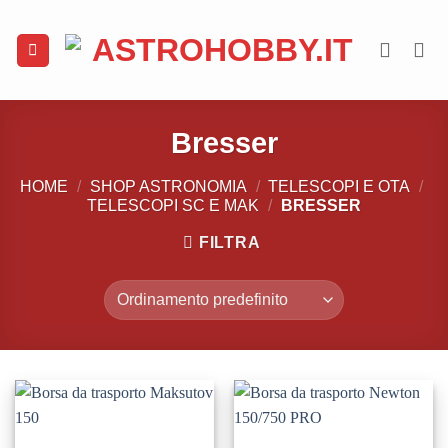
Salta
ai
contenuti
Bresser
HOME
/
SHOP ASTRONOMIA
/
TELESCOPI E OTA
/
TELESCOPI SC E MAK
/
BRESSER
FILTRA