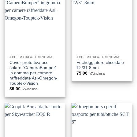
ACCESSORI ASTRONOMIA
ACCESSORI ASTRONOMIA
Cover protettiva uso
Focheggiatore elicoidale
solare “CameraBumper”
T2/31.8mm
in gomma per camere
75,0
€
IVA inclusa
raffreddate Asi-Omegon-
Touptek-Vision
39,0
€
IVA inclusa