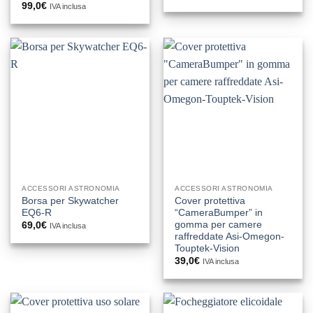
99,0
€
IVA inclusa
ACCESSORI ASTRONOMIA
ACCESSORI ASTRONOMIA
Borsa per Skywatcher
Cover protettiva
EQ6-R
“CameraBumper” in
gomma per camere
69,0
€
IVA inclusa
raffreddate Asi-Omegon-
Touptek-Vision
39,0
€
IVA inclusa