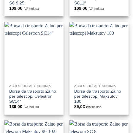
SC 9.25
SC11″
109,0
€
109,0
€
IVA inclusa
IVA inclusa
ACCESSORI ASTRONOMIA
ACCESSORI ASTRONOMIA
Borsa da trasporto Zaino
Borsa da trasporto Zaino
per telescopi Celestron
per telescopi Maksutov
SC14″
180
139,0
€
89,0
€
IVA inclusa
IVA inclusa