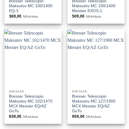
Bresser Telescopio
Bresser Telescopio
Maksutov MC 100/1400
Maksutov MC 100/1400
EQ-3
Messier EXOS-1
369,0
€
509,0
€
IVA inclusa
IVA inclusa
BRESSER
BRESSER
Bresser Telescopio
Bresser Telescopio
Maksutov MC 102/1470
Maksutov MC 127/1900
MCX Messier EQ/AZ
MCX Messier EQ/AZ
GoTo
GoTo
839,0
€
959,0
€
IVA inclusa
IVA inclusa