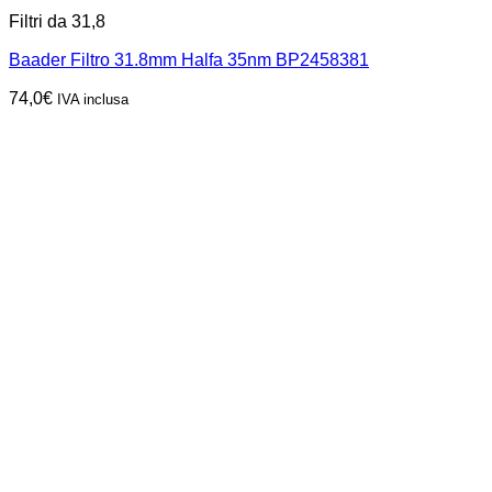
Filtri da 31,8
Baader Filtro 31.8mm Halfa 35nm BP2458381
74,0
€
IVA inclusa