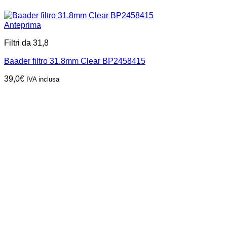
Anteprima
Filtri da 31,8
Baader filtro 31.8mm Clear BP2458415
39,0
€
IVA inclusa