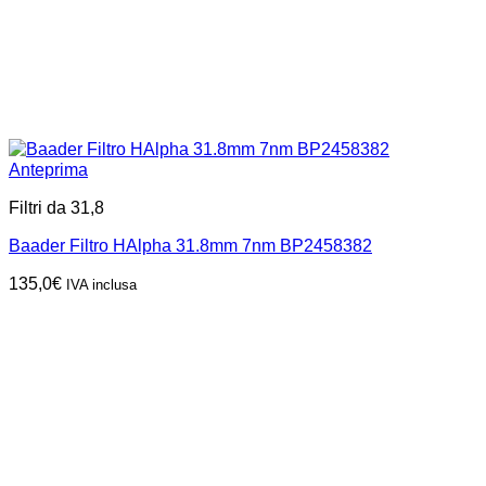
Anteprima
Filtri da 31,8
Baader Filtro HAlpha 31.8mm 7nm BP2458382
135,0
€
IVA inclusa