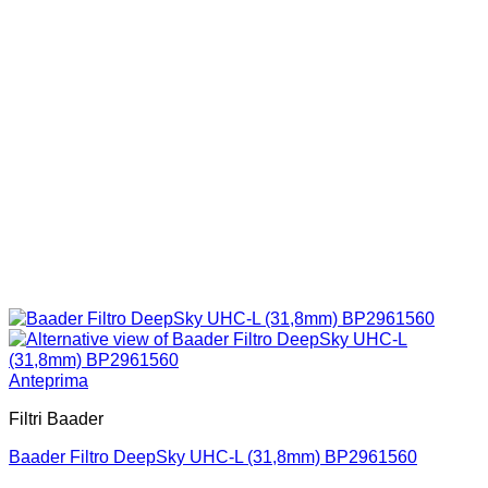
Anteprima
Filtri Baader
Baader Filtro DeepSky UHC-L (31,8mm) BP2961560