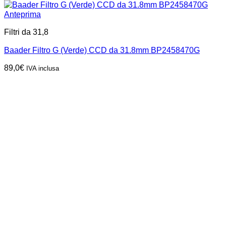
Anteprima
Filtri da 31,8
Baader Filtro G (Verde) CCD da 31.8mm BP2458470G
89,0
€
IVA inclusa