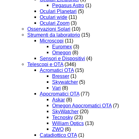
Pegasus Astro
(1)
Oculari Planetari
(5)
Oculari wide
(11)
Oculari Zoom
(3)
Osservazioni Solari
(10)
Strumenti da laboratorio
(15)
Microscopi
(11)
Euromex
(3)
Omegon
(8)
Sensori e Dispositivi
(4)
Telescopi e OTA
(346)
Acromatici OTA
(15)
Bresser
(1)
Skywatcher
(5)
Vari
(8)
Apocromatici OTA
(77)
Askar
(8)
Omegon Apocromatici OTA
(7)
SkyWatcher
(20)
Tecnosky
(23)
William Optics
(13)
ZWO
(6)
Catadiottico OTA
(1)