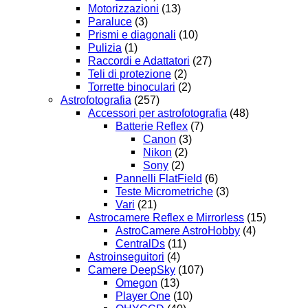
Motorizzazioni
(13)
Paraluce
(3)
Prismi e diagonali
(10)
Pulizia
(1)
Raccordi e Adattatori
(27)
Teli di protezione
(2)
Torrette binoculari
(2)
Astrofotografia
(257)
Accessori per astrofotografia
(48)
Batterie Reflex
(7)
Canon
(3)
Nikon
(2)
Sony
(2)
Pannelli FlatField
(6)
Teste Micrometriche
(3)
Vari
(21)
Astrocamere Reflex e Mirrorless
(15)
AstroCamere AstroHobby
(4)
CentralDs
(11)
Astroinseguitori
(4)
Camere DeepSky
(107)
Omegon
(13)
Player One
(10)