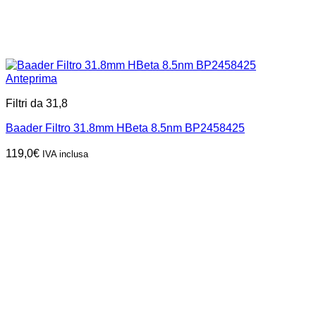
Anteprima
Filtri da 31,8
Baader Filtro 31.8mm HBeta 8.5nm BP2458425
119,0
€
IVA inclusa