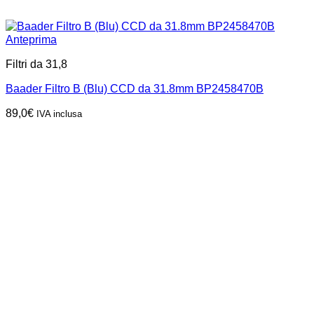
Anteprima
Filtri da 31,8
Baader Filtro B (Blu) CCD da 31.8mm BP2458470B
89,0
€
IVA inclusa