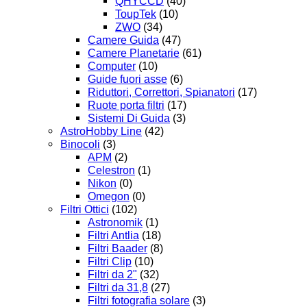
QHYCCD
(40)
ToupTek
(10)
ZWO
(34)
Camere Guida
(47)
Camere Planetarie
(61)
Computer
(10)
Guide fuori asse
(6)
Riduttori, Correttori, Spianatori
(17)
Ruote porta filtri
(17)
Sistemi Di Guida
(3)
AstroHobby Line
(42)
Binocoli
(3)
APM
(2)
Celestron
(1)
Nikon
(0)
Omegon
(0)
Filtri Ottici
(102)
Astronomik
(1)
Filtri Antlia
(18)
Filtri Baader
(8)
Filtri Clip
(10)
Filtri da 2"
(32)
Filtri da 31,8
(27)
Filtri fotografia solare
(3)