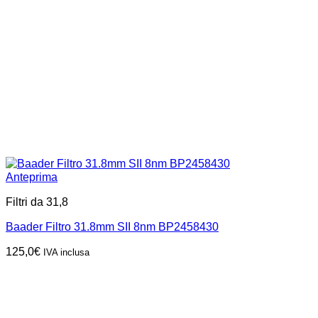
Anteprima
Filtri da 31,8
Baader Filtro 31.8mm SII 8nm BP2458430
125,0
€
IVA inclusa