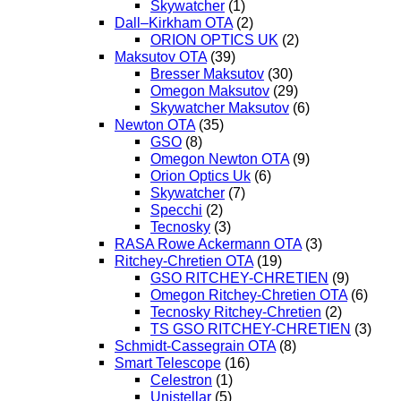
Skywatcher
(1)
Dall–Kirkham OTA
(2)
ORION OPTICS UK
(2)
Maksutov OTA
(39)
Bresser Maksutov
(30)
Omegon Maksutov
(29)
Skywatcher Maksutov
(6)
Newton OTA
(35)
GSO
(8)
Omegon Newton OTA
(9)
Orion Optics Uk
(6)
Skywatcher
(7)
Specchi
(2)
Tecnosky
(3)
RASA Rowe Ackermann OTA
(3)
Ritchey-Chretien OTA
(19)
GSO RITCHEY-CHRETIEN
(9)
Omegon Ritchey-Chretien OTA
(6)
Tecnosky Ritchey-Chretien
(2)
TS GSO RITCHEY-CHRETIEN
(3)
Schmidt-Cassegrain OTA
(8)
Smart Telescope
(16)
Celestron
(1)
Unistellar
(5)