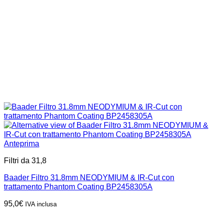
Anteprima
Filtri da 31,8
Baader Filtro 31.8mm NEODYMIUM & IR-Cut con
trattamento Phantom Coating BP2458305A
95,0
€
IVA inclusa