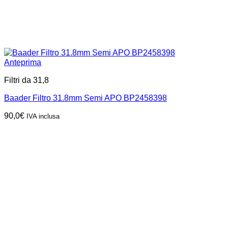
Anteprima
Filtri da 31,8
Baader Filtro 31.8mm Semi APO BP2458398
90,0
€
IVA inclusa