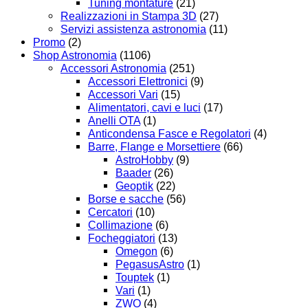
Tuning montature
(21)
Realizzazioni in Stampa 3D
(27)
Servizi assistenza astronomia
(11)
Promo
(2)
Shop Astronomia
(1106)
Accessori Astronomia
(251)
Accessori Elettronici
(9)
Accessori Vari
(15)
Alimentatori, cavi e luci
(17)
Anelli OTA
(1)
Anticondensa Fasce e Regolatori
(4)
Barre, Flange e Morsettiere
(66)
AstroHobby
(9)
Baader
(26)
Geoptik
(22)
Borse e sacche
(56)
Cercatori
(10)
Collimazione
(6)
Focheggiatori
(13)
Omegon
(6)
PegasusAstro
(1)
Touptek
(1)
Vari
(1)
ZWO
(4)