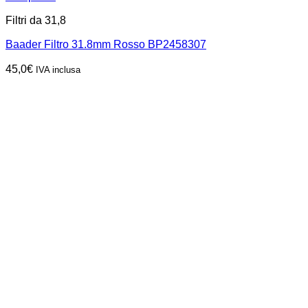
Filtri da 31,8
Baader Filtro 31.8mm Rosso BP2458307
45,0
€
IVA inclusa