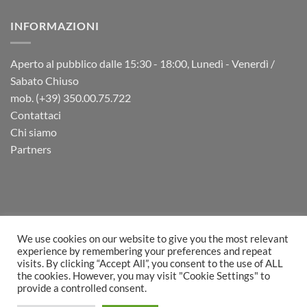
INFORMAZIONI
Aperto al pubblico dalle 15:30 - 18:00, Lunedì - Venerdì /
Sabato Chiuso
mob. (+39) 350.00.75.722
Contattaci
Chi siamo
Partners
We use cookies on our website to give you the most relevant
experience by remembering your preferences and repeat
visits. By clicking “Accept All”, you consent to the use of ALL
PayPal
Visa
MasterCard
Postepay
Sepa
Bank
Cash
the cookies. However, you may visit "Cookie Settings" to
Transfer
on
Fattura
provide a controlled consent.
Picku