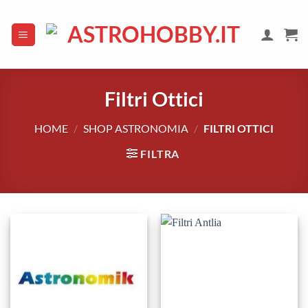
Salta
ai
contenuti
Filtri Ottici
HOME
/
SHOP ASTRONOMIA
/
FILTRI OTTICI
FILTRA