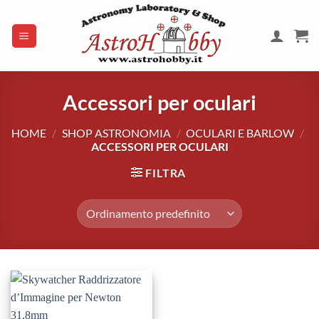
Salta
ai
contenuti
Accessori per oculari
HOME
/
SHOP ASTRONOMIA
/
OCULARI E BARLOW
/
ACCESSORI PER OCULARI
FILTRA