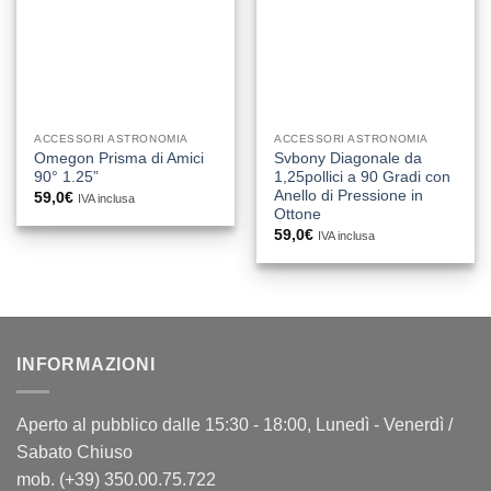
ACCESSORI ASTRONOMIA
ACCESSORI ASTRONOMIA
Omegon Prisma di Amici
Svbony Diagonale da
90° 1.25”
1,25pollici a 90 Gradi con
Anello di Pressione in
59,0
€
IVA inclusa
Ottone
59,0
€
IVA inclusa
INFORMAZIONI
Aperto al pubblico dalle 15:30 - 18:00, Lunedì - Venerdì /
Sabato Chiuso
mob. (+39) 350.00.75.722