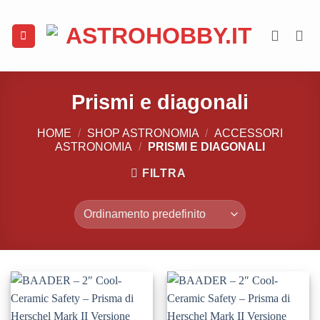
Salta
ai
contenuti
Prismi e diagonali
HOME
/
SHOP ASTRONOMIA
/
ACCESSORI
ASTRONOMIA
/
PRISMI E DIAGONALI
FILTRA