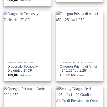
580,0
€
IVA inclusa
PRISMI E DIAGONALI
ACCESSORI ASTRONOMIA
Diagonale Tecnosky
Omegon Prisma di Amici
Dielettrico 2″ CF
45° 1.25″ su 1.25″
139,0
€
109,0
€
IVA inclusa
IVA inclusa