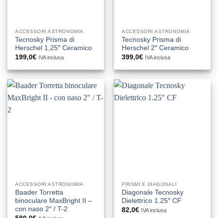
ACCESSORI ASTRONOMIA
ACCESSORI ASTRONOMIA
Tecnosky Prisma di
Tecnosky Prisma di
Herschel 1,25″ Ceramico
Herschel 2″ Ceramico
199,0
€
399,0
€
IVA inclusa
IVA inclusa
ACCESSORI ASTRONOMIA
PRISMI E DIAGONALI
Baader Torretta
Diagonale Tecnosky
binoculare MaxBright II –
Dielettrico 1.25″ CF
con naso 2″ / T-2
82,0
€
IVA inclusa