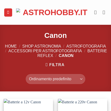
Salta
ai
contenuti
Canon
HOME
/
SHOP ASTRONOMIA
/
ASTROFOTOGRAFIA
/
ACCESSORI PER ASTROFOTOGRAFIA
/
BATTERIE
REFLEX
/
CANON
FILTRA