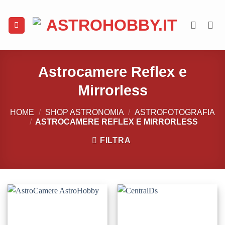
Salta
ai
contenuti
Astrocamere Reflex e
Mirrorless
HOME
/
SHOP ASTRONOMIA
/
ASTROFOTOGRAFIA
/
ASTROCAMERE REFLEX E MIRRORLESS
FILTRA