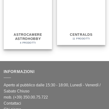
ASTROCAMERE
CENTRALDS
ASTROHOBBY
11 PRODOTTI
4 PRODOTTI
INFORMAZIONI
Aperto al pubblico dalle 15:30 - 18:00, Lunedì - Venerdì /
Sabato Chiuso
mob. (+39) 350.00.75.722
Contattaci