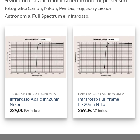
Sezione dedicata alla modifica dei filtri interni, per sensori
fotografici Canon, Nikon, Pentax, Fuji, Sony. Sezioni
Astronomia, Full Spectrum e Infrarosso.
LABORATORIO ASTRONOMIA
LABORATORIO ASTRONOMIA
Infrarosso Aps-c Ir720nm
Infrarosso Full frame
Nikon
Ir720nm Nikon
229,0
€
269,0
€
IVA inclusa
IVA inclusa