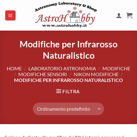
Salta
ai
contenuti
Modifiche per Infrarosso
Naturalistico
HOME
/
LABORATORIO ASTRONOMIA
/
MODIFICHE
/
MODIFICHE SENSORI
/
NIKON MODIFICHE
/
MODIFICHE PER INFRAROSSO NATURALISTICO
FILTRA