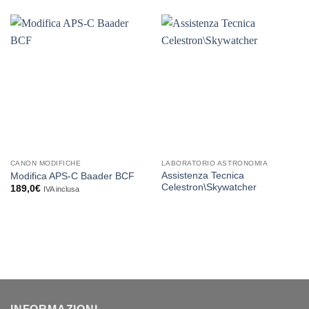
CANON MODIFICHE
LABORATORIO ASTRONOMIA
Assistenza Tecnica
Modifica APS-C Baader BCF
Celestron\Skywatcher
189,0
€
IVA inclusa