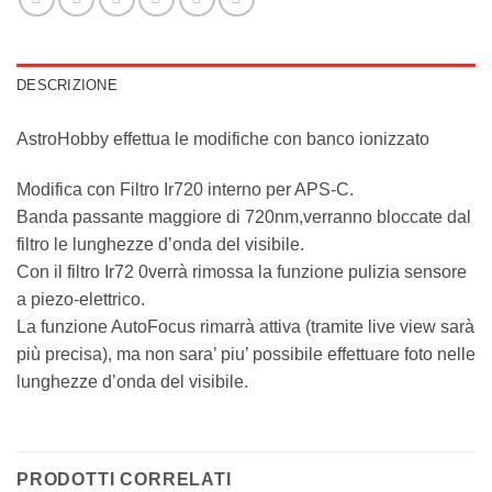
DESCRIZIONE
AstroHobby effettua le modifiche con banco ionizzato
Modifica con Filtro Ir720 interno per APS-C.
Banda passante maggiore di 720nm,verranno bloccate dal
filtro le lunghezze d’onda del visibile.
Con il filtro Ir72 0verrà rimossa la funzione pulizia sensore
a piezo-elettrico.
La funzione AutoFocus rimarrà attiva (tramite live view sarà
più precisa), ma non sara’ piu’ possibile effettuare foto nelle
lunghezze d’onda del visibile.
PRODOTTI CORRELATI