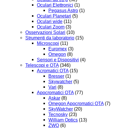
Oculari Elettronici
(1)
Pegasus Astro
(1)
Oculari Planetari
(5)
Oculari wide
(11)
Oculari Zoom
(3)
Osservazioni Solari
(10)
Strumenti da laboratorio
(15)
Microscopi
(11)
Euromex
(3)
Omegon
(8)
Sensori e Dispositivi
(4)
Telescopi e OTA
(346)
Acromatici OTA
(15)
Bresser
(1)
Skywatcher
(5)
Vari
(8)
Apocromatici OTA
(77)
Askar
(8)
Omegon Apocromatici OTA
(7)
SkyWatcher
(20)
Tecnosky
(23)
William Optics
(13)
ZWO
(6)