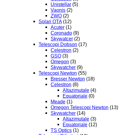
Unistellar
(5)
Vaonis
(2)
ZWO
(2)
Solari OTA
(12)
Acuter
(1)
Coronado
(9)
Skywatcer
(2)
Telescopi Dobson
(17)
Celestron
(2)
GSO
(3)
Omegon
(3)
Skywatcher
(9)
Telescopi Newton
(55)
Bresser Newton
(18)
Celestron
(8)
Altazimutale
(4)
Equatoriale
(0)
Meade
(1)
Omegon Telescopi Newton
(13)
Skywatcher
(14)
Altazimutale
(3)
Equatoriale
(12)
TS Optics
(1)