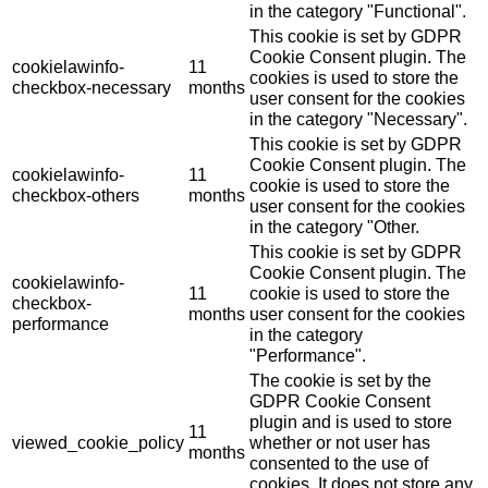
in the category "Functional".
This cookie is set by GDPR
Cookie Consent plugin. The
cookielawinfo-
11
cookies is used to store the
checkbox-necessary
months
user consent for the cookies
in the category "Necessary".
This cookie is set by GDPR
Cookie Consent plugin. The
cookielawinfo-
11
cookie is used to store the
checkbox-others
months
user consent for the cookies
in the category "Other.
This cookie is set by GDPR
Cookie Consent plugin. The
cookielawinfo-
11
cookie is used to store the
checkbox-
months
user consent for the cookies
performance
in the category
"Performance".
The cookie is set by the
GDPR Cookie Consent
plugin and is used to store
11
viewed_cookie_policy
whether or not user has
months
consented to the use of
cookies. It does not store any