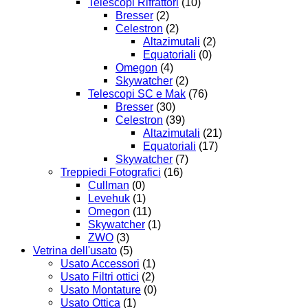
Telescopi Rifrattori
(10)
Bresser
(2)
Celestron
(2)
Altazimutali
(2)
Equatoriali
(0)
Omegon
(4)
Skywatcher
(2)
Telescopi SC e Mak
(76)
Bresser
(30)
Celestron
(39)
Altazimutali
(21)
Equatoriali
(17)
Skywatcher
(7)
Treppiedi Fotografici
(16)
Cullman
(0)
Levehuk
(1)
Omegon
(11)
Skywatcher
(1)
ZWO
(3)
Vetrina dell'usato
(5)
Usato Accessori
(1)
Usato Filtri ottici
(2)
Usato Montature
(0)
Usato Ottica
(1)