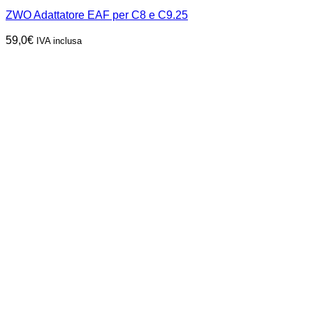
ZWO Adattatore EAF per C8 e C9.25
59,0
€
IVA inclusa