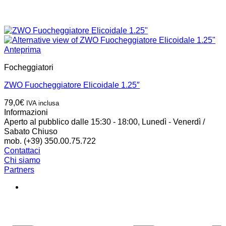
Anteprima
Focheggiatori
ZWO Fuocheggiatore Elicoidale 1.25″
79,0
€
IVA inclusa
Informazioni
Aperto al pubblico dalle 15:30 - 18:00, Lunedì - Venerdì /
Sabato Chiuso
mob. (+39) 350.00.75.722
Contattaci
Chi siamo
Partners
P