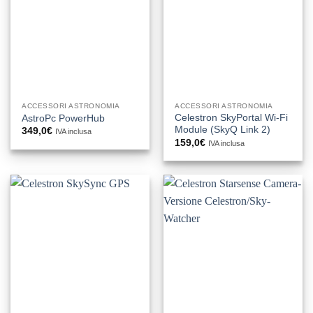
ACCESSORI ASTRONOMIA
ACCESSORI ASTRONOMIA
Celestron SkyPortal Wi-Fi
AstroPc PowerHub
Module (SkyQ Link 2)
349,0
€
IVA inclusa
159,0
€
IVA inclusa