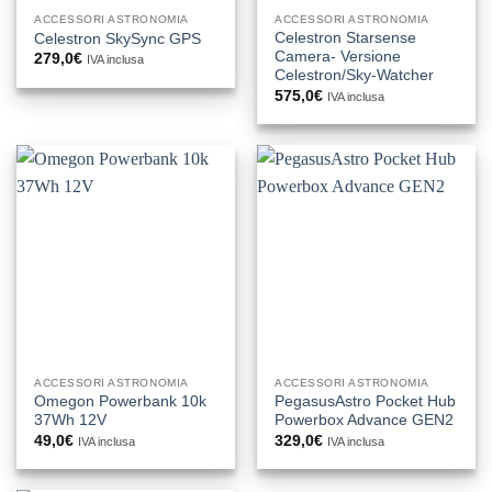
ACCESSORI ASTRONOMIA
ACCESSORI ASTRONOMIA
Celestron Starsense
Celestron SkySync GPS
Camera- Versione
279,0
€
IVA inclusa
Celestron/Sky-Watcher
575,0
€
IVA inclusa
ACCESSORI ASTRONOMIA
ACCESSORI ASTRONOMIA
Omegon Powerbank 10k
PegasusAstro Pocket Hub
37Wh 12V
Powerbox Advance GEN2
49,0
€
329,0
€
IVA inclusa
IVA inclusa