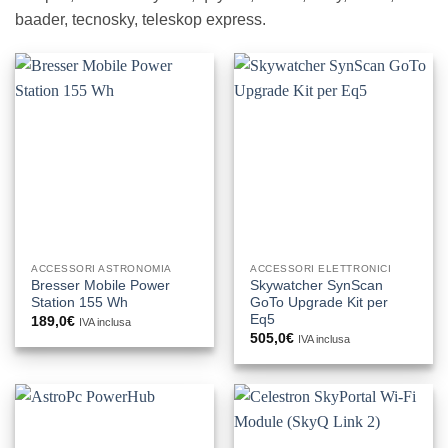
baader, tecnosky, teleskop express.
ACCESSORI ASTRONOMIA
ACCESSORI ELETTRONICI
Bresser Mobile Power
Skywatcher SynScan
Station 155 Wh
GoTo Upgrade Kit per
Eq5
189,0
€
IVA inclusa
505,0
€
IVA inclusa