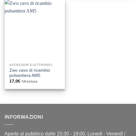
ACCESSORI ELETTRONICI
Zwo cavo di ricambio
pulsantiera AM5
17,0
€
IVA inclusa
INFORMAZIONI
Aperto al pubblico dalle 15:30 - 18:00, Lunedì - Venerdì /