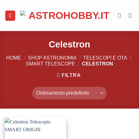
Salta
ai
contenuti
Celestron
HOME
/
SHOP ASTRONOMIA
/
TELESCOPI E OTA
/
SMART TELESCOPE
/
CELESTRON
FILTRA