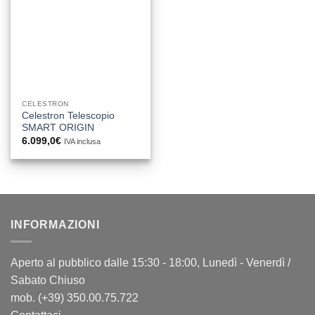
CELESTRON
Celestron Telescopio
SMART ORIGIN
6.099,0
€
IVA inclusa
INFORMAZIONI
Aperto al pubblico dalle 15:30 - 18:00, Lunedì - Venerdì /
Sabato Chiuso
mob. (+39) 350.00.75.722