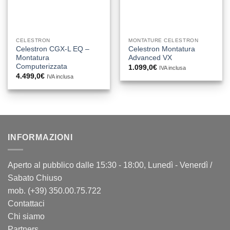
CELESTRON
MONTATURE CELESTRON
Celestron CGX-L EQ –
Celestron Montatura
Montatura
Advanced VX
Computerizzata
1.099,0
€
IVA inclusa
4.499,0
€
IVA inclusa
INFORMAZIONI
Aperto al pubblico dalle 15:30 - 18:00, Lunedì - Venerdì /
Sabato Chiuso
mob. (+39) 350.00.75.722
Contattaci
Chi siamo
Partners