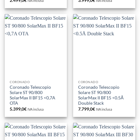
2.499,0
€
3.999,0
€
IVA inclusa
IVA inclusa
CORONADO
CORONADO
Coronado Telescopio
Coronado Telescopio
Solare ST 90/800
Solare ST 90/800
SolarMax II BF15 <0,7A
SolarMax II BF15 <0.5Å
OTA
Double Stack
5.399,0
€
7.799,0
€
IVA inclusa
IVA inclusa