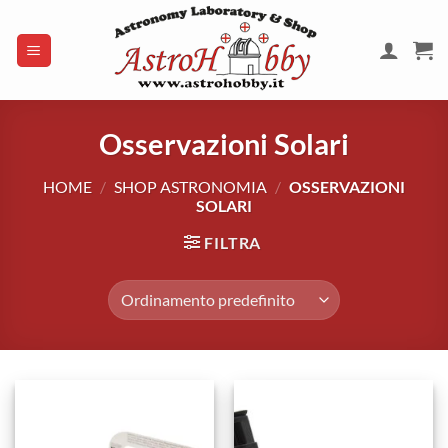
Salta
ai
contenuti
Osservazioni Solari
HOME
/
SHOP ASTRONOMIA
/
OSSERVAZIONI
SOLARI
FILTRA