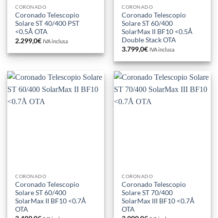
CORONADO
CORONADO
Coronado Telescopio
Coronado Telescopio
Solare ST 40/400 PST
Solare ST 60/400
<0.5Å OTA
SolarMax II BF10 <0.5Å
Double Stack OTA
2.299,0
€
IVA inclusa
3.799,0
€
IVA inclusa
CORONADO
CORONADO
Coronado Telescopio
Coronado Telescopio
Solare ST 60/400
Solare ST 70/400
SolarMax II BF10 <0.7Å
SolarMax III BF10 <0.7Å
OTA
OTA