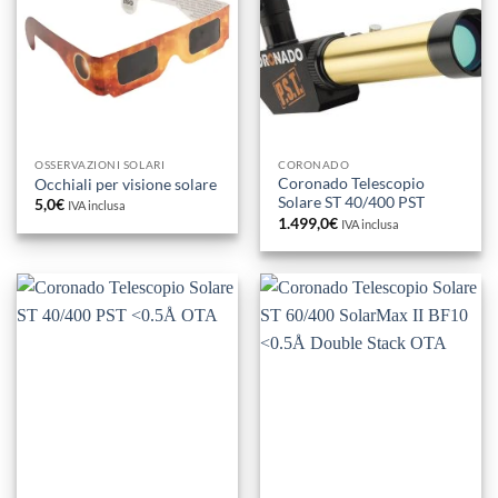
OSSERVAZIONI SOLARI
CORONADO
Coronado Telescopio
Occhiali per visione solare
Solare ST 40/400 PST
5,0
€
IVA inclusa
1.499,0
€
IVA inclusa