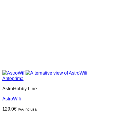
Anteprima
AstroHobby Line
AstroWifi
129,0
€
IVA inclusa