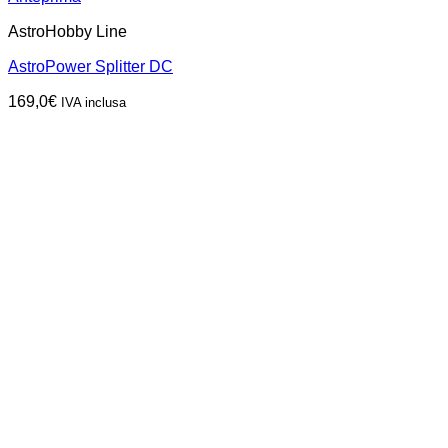
AstroHobby Line
AstroPower Splitter DC
169,0
€
IVA inclusa