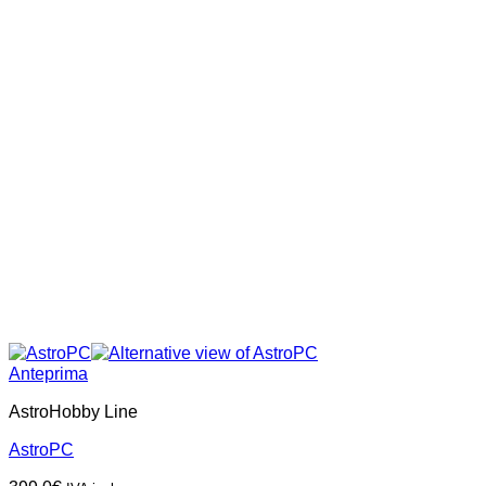
Anteprima
AstroHobby Line
AstroPC