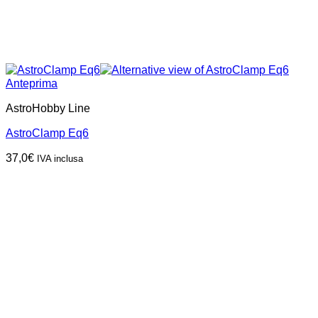
Anteprima
AstroHobby Line
AstroClamp Eq6
37,0
€
IVA inclusa