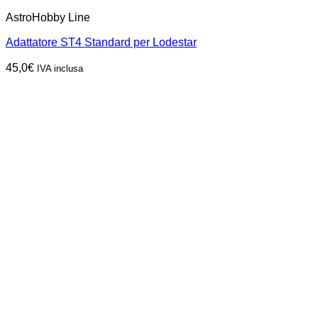
AstroHobby Line
Adattatore ST4 Standard per Lodestar
45,0
€
IVA inclusa