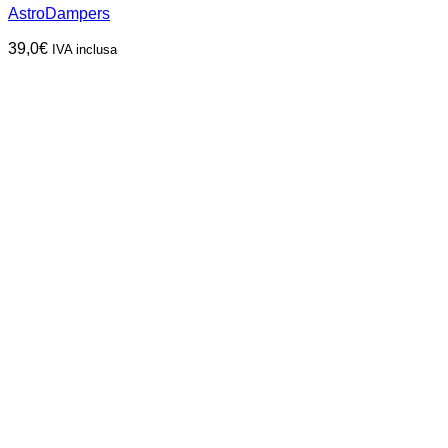
AstroDampers
39,0
€
IVA inclusa