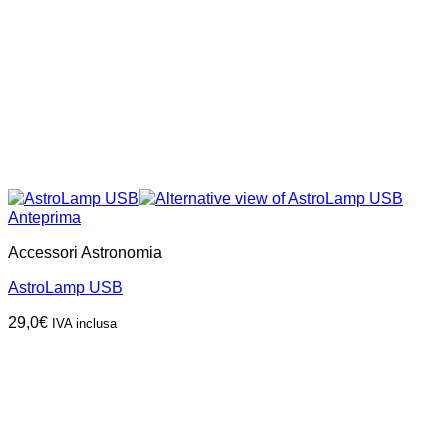
Anteprima
Accessori Astronomia
AstroLamp USB
29,0
€
IVA inclusa