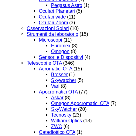
Pegasus Astro
(1)
Oculari Planetari
(5)
Oculari wide
(11)
Oculari Zoom
(3)
Osservazioni Solari
(10)
Strumenti da laboratorio
(15)
Microscopi
(11)
Euromex
(3)
Omegon
(8)
Sensori e Dispositivi
(4)
Telescopi e OTA
(346)
Acromatici OTA
(15)
Bresser
(1)
Skywatcher
(5)
Vari
(8)
Apocromatici OTA
(77)
Askar
(8)
Omegon Apocromatici OTA
(7)
SkyWatcher
(20)
Tecnosky
(23)
William Optics
(13)
ZWO
(6)
Catadiottico OTA
(1)