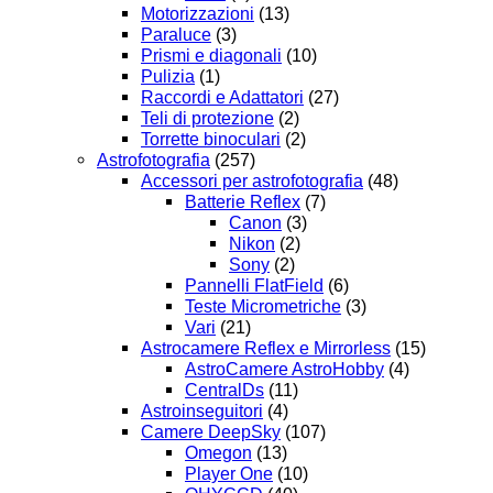
Motorizzazioni
(13)
Paraluce
(3)
Prismi e diagonali
(10)
Pulizia
(1)
Raccordi e Adattatori
(27)
Teli di protezione
(2)
Torrette binoculari
(2)
Astrofotografia
(257)
Accessori per astrofotografia
(48)
Batterie Reflex
(7)
Canon
(3)
Nikon
(2)
Sony
(2)
Pannelli FlatField
(6)
Teste Micrometriche
(3)
Vari
(21)
Astrocamere Reflex e Mirrorless
(15)
AstroCamere AstroHobby
(4)
CentralDs
(11)
Astroinseguitori
(4)
Camere DeepSky
(107)
Omegon
(13)
Player One
(10)