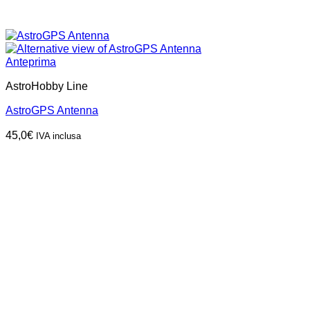
Anteprima
AstroHobby Line
AstroGPS Antenna
45,0
€
IVA inclusa