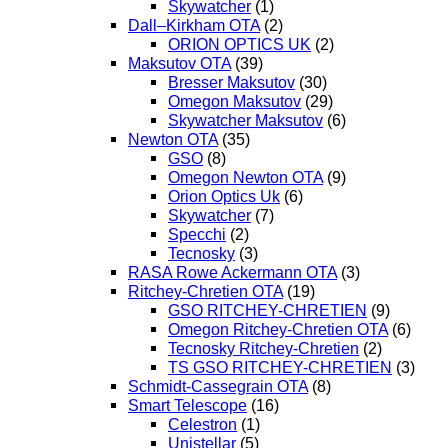
Skywatcher
(1)
Dall–Kirkham OTA
(2)
ORION OPTICS UK
(2)
Maksutov OTA
(39)
Bresser Maksutov
(30)
Omegon Maksutov
(29)
Skywatcher Maksutov
(6)
Newton OTA
(35)
GSO
(8)
Omegon Newton OTA
(9)
Orion Optics Uk
(6)
Skywatcher
(7)
Specchi
(2)
Tecnosky
(3)
RASA Rowe Ackermann OTA
(3)
Ritchey-Chretien OTA
(19)
GSO RITCHEY-CHRETIEN
(9)
Omegon Ritchey-Chretien OTA
(6)
Tecnosky Ritchey-Chretien
(2)
TS GSO RITCHEY-CHRETIEN
(3)
Schmidt-Cassegrain OTA
(8)
Smart Telescope
(16)
Celestron
(1)
Unistellar
(5)