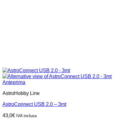
Anteprima
AstroHobby Line
AstroConnect USB 2.0 – 3mt
43,0
€
IVA inclusa