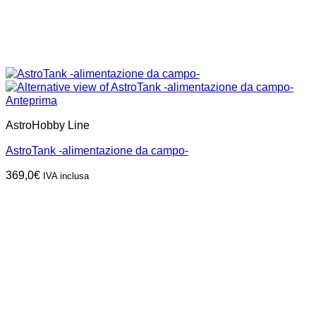
Anteprima
AstroHobby Line
AstroTank -alimentazione da campo-
369,0
€
IVA inclusa