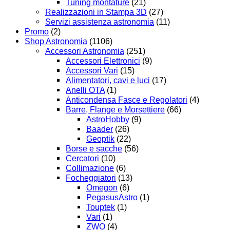
Tuning montature
(21)
Realizzazioni in Stampa 3D
(27)
Servizi assistenza astronomia
(11)
Promo
(2)
Shop Astronomia
(1106)
Accessori Astronomia
(251)
Accessori Elettronici
(9)
Accessori Vari
(15)
Alimentatori, cavi e luci
(17)
Anelli OTA
(1)
Anticondensa Fasce e Regolatori
(4)
Barre, Flange e Morsettiere
(66)
AstroHobby
(9)
Baader
(26)
Geoptik
(22)
Borse e sacche
(56)
Cercatori
(10)
Collimazione
(6)
Focheggiatori
(13)
Omegon
(6)
PegasusAstro
(1)
Touptek
(1)
Vari
(1)
ZWO
(4)