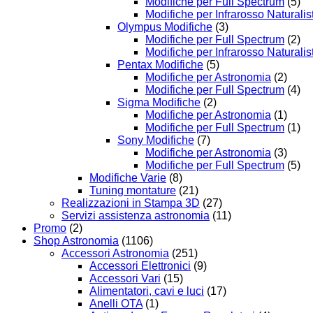
Modifiche per Full Spectrum
(5)
Modifiche per Infrarosso Naturalis
Olympus Modifiche
(3)
Modifiche per Full Spectrum
(2)
Modifiche per Infrarosso Naturalis
Pentax Modifiche
(5)
Modifiche per Astronomia
(2)
Modifiche per Full Spectrum
(4)
Sigma Modifiche
(2)
Modifiche per Astronomia
(1)
Modifiche per Full Spectrum
(1)
Sony Modifiche
(7)
Modifiche per Astronomia
(3)
Modifiche per Full Spectrum
(5)
Modifiche Varie
(8)
Tuning montature
(21)
Realizzazioni in Stampa 3D
(27)
Servizi assistenza astronomia
(11)
Promo
(2)
Shop Astronomia
(1106)
Accessori Astronomia
(251)
Accessori Elettronici
(9)
Accessori Vari
(15)
Alimentatori, cavi e luci
(17)
Anelli OTA
(1)