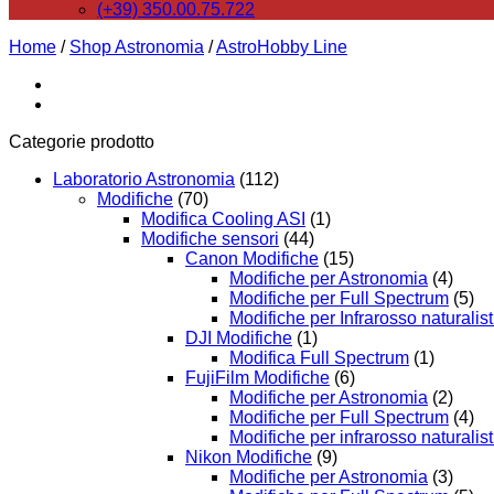
(+39) 350.00.75.722
Home
/
Shop Astronomia
/
AstroHobby Line
Categorie prodotto
Laboratorio Astronomia
(112)
Modifiche
(70)
Modifica Cooling ASI
(1)
Modifiche sensori
(44)
Canon Modifiche
(15)
Modifiche per Astronomia
(4)
Modifiche per Full Spectrum
(5)
Modifiche per Infrarosso naturalist
DJI Modifiche
(1)
Modifica Full Spectrum
(1)
FujiFilm Modifiche
(6)
Modifiche per Astronomia
(2)
Modifiche per Full Spectrum
(4)
Modifiche per infrarosso naturalist
Nikon Modifiche
(9)
Modifiche per Astronomia
(3)