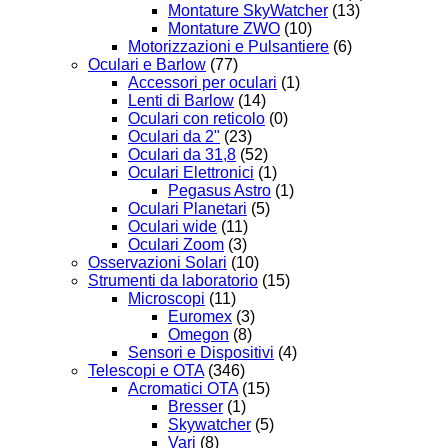
Montature SkyWatcher
(13)
Montature ZWO
(10)
Motorizzazioni e Pulsantiere
(6)
Oculari e Barlow
(77)
Accessori per oculari
(1)
Lenti di Barlow
(14)
Oculari con reticolo
(0)
Oculari da 2"
(23)
Oculari da 31,8
(52)
Oculari Elettronici
(1)
Pegasus Astro
(1)
Oculari Planetari
(5)
Oculari wide
(11)
Oculari Zoom
(3)
Osservazioni Solari
(10)
Strumenti da laboratorio
(15)
Microscopi
(11)
Euromex
(3)
Omegon
(8)
Sensori e Dispositivi
(4)
Telescopi e OTA
(346)
Acromatici OTA
(15)
Bresser
(1)
Skywatcher
(5)
Vari
(8)