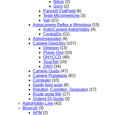
Nikon
(2)
Sony
(2)
Pannelli FlatField
(6)
Teste Micrometriche
(3)
Vari
(21)
Astrocamere Reflex e Mirrorless
(15)
AstroCamere AstroHobby
(4)
CentralDs
(11)
Astroinseguitori
(4)
Camere DeepSky
(107)
Omegon
(13)
Player One
(10)
QHYCCD
(40)
ToupTek
(10)
ZWO
(34)
Camere Guida
(47)
Camere Planetarie
(61)
Computer
(10)
Guide fuori asse
(6)
Riduttori, Correttori, Spianatori
(17)
Ruote porta filtri
(17)
Sistemi Di Guida
(3)
AstroHobby Line
(42)
Binocoli
(3)
APM
(2)