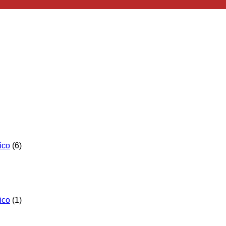
ico
(6)
ico
(1)