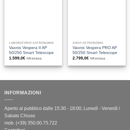
LABORATORIO ASTRONOMIA
SHOP ASTRONOMIA
Vaonis Vespera II AP
Vaonis Vespera PRO AP
50/250 Smart Telescope
50/250 Smart Telescope
1.599,0
€
2.799,0
€
IVA inclusa
IVA inclusa
INFORMAZIONI
Aperto al pubblico dalle 15:30 - 18:00, Lunedì - Venerdì /
Sabato Chiuso
mob. (+39) 350.00.75.722