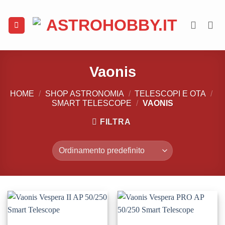
Salta
ai
contenuti
Vaonis
HOME
/
SHOP ASTRONOMIA
/
TELESCOPI E OTA
/
SMART TELESCOPE
/
VAONIS
FILTRA