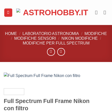
Salta
ai
contenuti
HOME
/
LABORATORIO ASTRONOMIA
/
MODIFICHE
/
MODIFICHE SENSORI
/
NIKON MODIFICHE
/
MODIFICHE PER FULL SPECTRUM
Full Spectrum Full Frame Nikon
con filtro