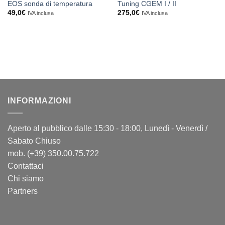
EOS sonda di temperatura
Tuning CGEM I / II
49,0
€
275,0
€
IVA inclusa
IVA inclusa
INFORMAZIONI
Aperto al pubblico dalle 15:30 - 18:00, Lunedì - Venerdì /
Sabato Chiuso
mob. (+39) 350.00.75.722
Contattaci
Chi siamo
Partners