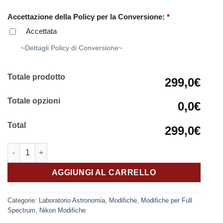
Accettazione della Policy per la Conversione:
*
Accettata
~Dettagli Policy di Conversione~
Totale prodotto
299,0€
Totale opzioni
0,0€
Total
299,0€
Full Spectrum Full Frame Nikon con filtro quantità
AGGIUNGI AL CARRELLO
Categorie:
Laboratorio Astronomia
,
Modifiche
,
Modifiche per Full
Spectrum
,
Nikon Modifiche