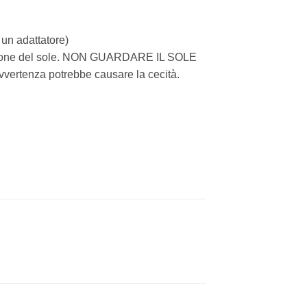
 un adattatore)
vazione del sole. NON GUARDARE IL SOLE
rtenza potrebbe causare la cecità.