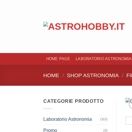
Salta
ai
contenuti
HOME PAGE
LABORATORIO ASTRONOMIA
HOME
/
SHOP ASTRONOMIA
/
FI
CATEGORIE PRODOTTO
Laboratorio Astronomia
(112)
Promo
(2)