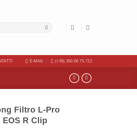
NTATTI
E-MAIL
(+39) 350.00.75.722
ng Filtro L-Pro
 EOS R Clip