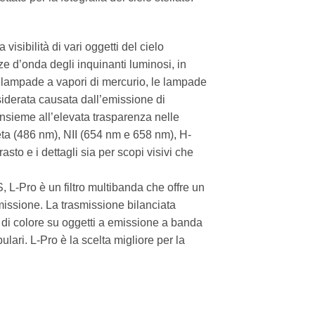
 visibilità di vari oggetti del cielo
e d’onda degli inquinanti luminosi, in
 le lampade a vapori di mercurio, le lampade
siderata causata dall’emissione di
 Insieme all’elevata trasparenza nelle
eta (486 nm), NII (654 nm e 658 nm), H-
rasto e i dettagli sia per scopi visivi che
, L-Pro è un filtro multibanda che offre un
issione. La trasmissione bilanciata
di colore su oggetti a emissione a banda
lari. L-Pro è la scelta migliore per la