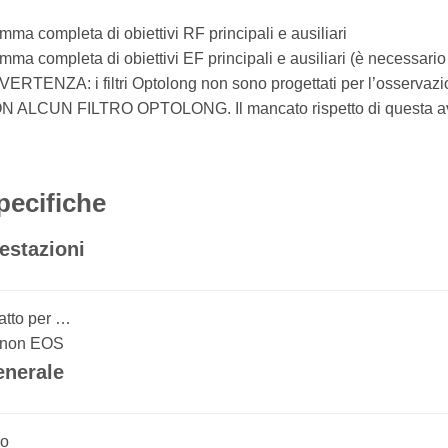
ma completa di obiettivi RF principali e ausiliari
ma completa di obiettivi EF principali e ausiliari (è necessario
VERTENZA: i filtri Optolong non sono progettati per l’osser
N ALCUN FILTRO OPTOLONG. Il mancato rispetto di questa avve
pecifiche
estazioni
atto per …
non EOS
nerale
po