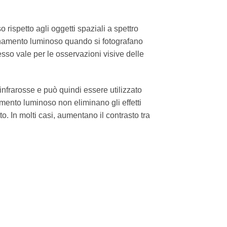
o rispetto agli oggetti spaziali a spettro
uinamento luminoso quando si fotografano
esso vale per le osservazioni visive delle
infrarosse e può quindi essere utilizzato
namento luminoso non eliminano gli effetti
. In molti casi, aumentano il contrasto tra