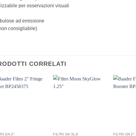
lizzabile per osservazioni visuali
bulose ad emissione
non consigliabile)
RODOTTI CORRELATI
TRI DA 2"
FILTRI DA 31,8
FILTRI DA 2"