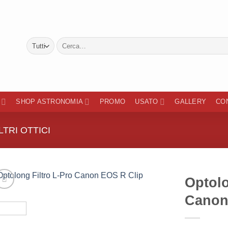
Cerca:
SHOP ASTRONOMIA
PROMO
USATO
GALLERY
CO
LTRI OTTICI
Optolo
Canon