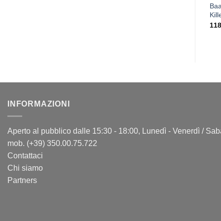
Baa
Kil
118
INFORMAZIONI
Aperto al pubblico dalle 15:30 - 18:00, Lunedì - Venerdì / Sa
mob. (+39) 350.00.75.722
Contattaci
Chi siamo
Partners