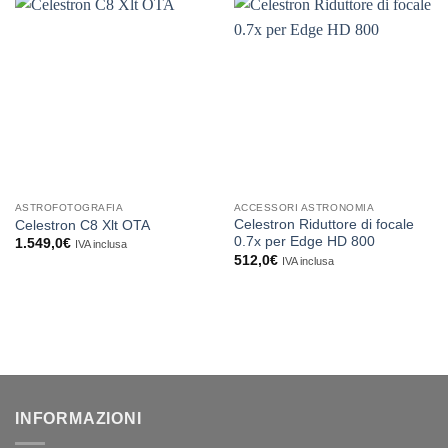
ASTROFOTOGRAFIA
ACCESSORI ASTRONOMIA
Celestron Riduttore di focale
Celestron C8 Xlt OTA
0.7x per Edge HD 800
1.549,0
€
IVA inclusa
512,0
€
IVA inclusa
INFORMAZIONI