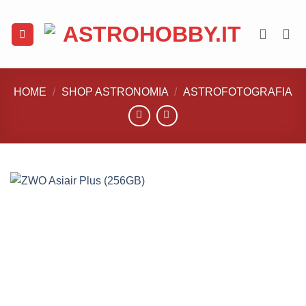
Salta
ai
contenuti
HOME
/
SHOP ASTRONOMIA
/
ASTROFOTOGRAFIA