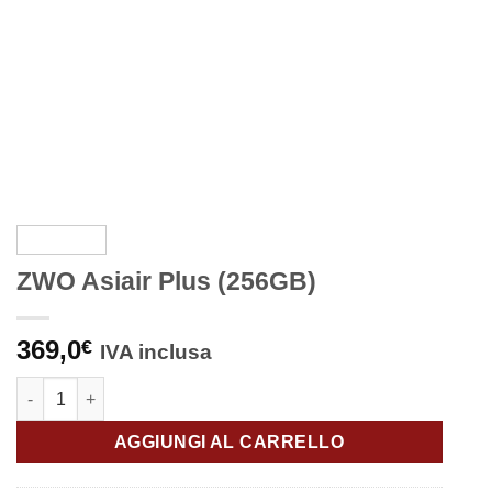
ZWO Asiair Plus (256GB)
369,0
€
IVA inclusa
ZWO Asiair Plus (256GB) quantità
AGGIUNGI AL CARRELLO